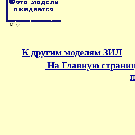
Модель.
К другим моделям ЗИЛ
На Главную страни
п