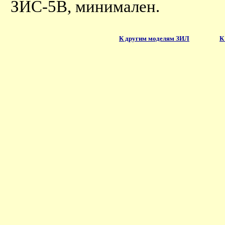
ЗИС-5В, минимален.
К другим моделям ЗИЛ
К