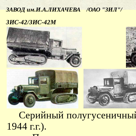
ЗАВОД им.И.А.ЛИХАЧЕВА /ОАО "ЗИЛ"/
ЗИС-42/ЗИС-42М
Серийный полугусеничный 
1944 г.г.).