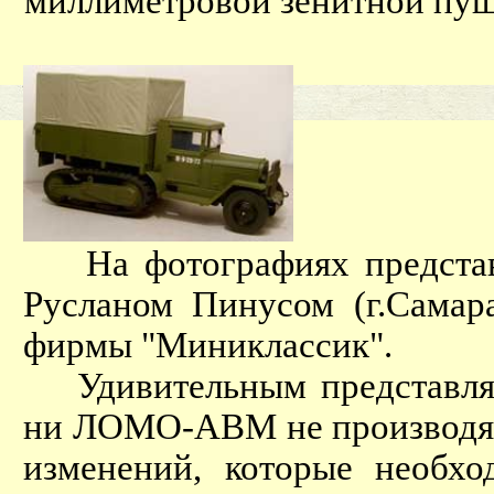
миллиметровой зенитной пуш
На фотографиях представл
Русланом Пинусом (г.Самар
фирмы "Миниклассик".
Удивительным представляет
ни ЛОМО-АВМ не производят
изменений, которые необх