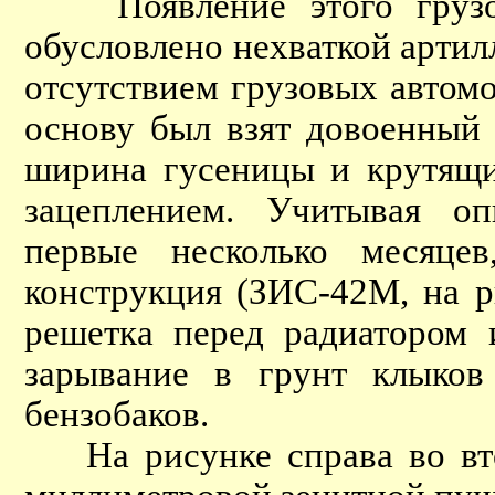
Появление этого грузови
обусловлено нехваткой артил
отсутствием грузовых автом
основу был взят довоенный
ширина гусеницы и крутящи
зацеплением. Учитывая оп
первые несколько месяцев
конструкция (ЗИС-42М, на р
решетка перед радиатором
зарывание в грунт клыков
бензобаков.
На рисунке справа во вто