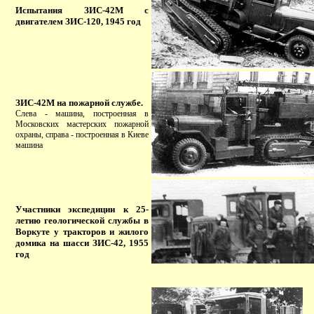
Испытания ЗИС-42М с
двигателем ЗИС-120, 1945 год
ЗИС-42М на пожарной службе.
Слева - машина, построенная в
Московских мастерских пожарной
охраны, справа - построенная в Киеве
машина
Участники экспедиции к 25-
летию геологической службы в
Воркуте у тракторов и жилого
домика на шасси ЗИС-42, 1955
год