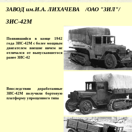
ЗАВОД им.И.А. ЛИХАЧЕВА /ОАО "ЗИЛ"/
ЗИС-42М
Появившийся в конце 1942
года ЗИС-42М с более мощным
двигателем внешне ничем не
отличался от выпускавшегося
ранее ЗИС-42
Впоследствии доработанные
ЗИС-42М получили бортовую
платформу упрощенного типа