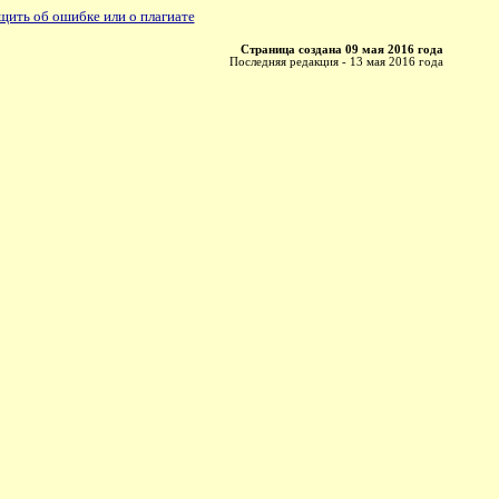
ить об ошибке или о плагиате
Страница создана 09 мая 2016 года
Последняя редакция - 13 мая 2016 года