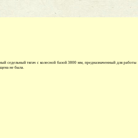
седельный тягач с колесной базой 3800 мм, предназначенный для работы на 
щена не была.