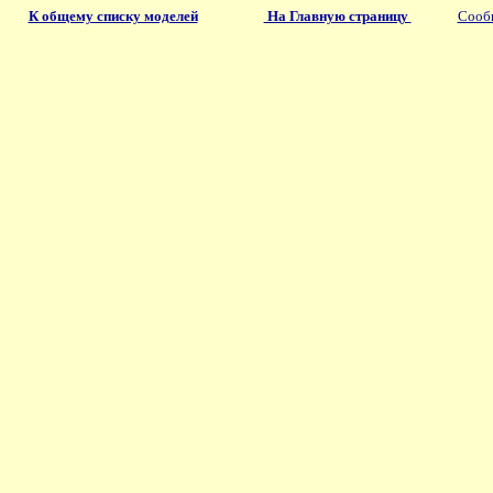
К общему списку моделей
На Главную страницу
Сообщ