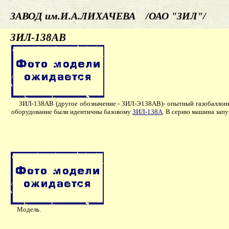
ЗАВОД им.И.А.ЛИХАЧЕВА /ОАО "ЗИЛ"/
ЗИЛ-138АВ
ЗИЛ-138АВ (другое обозначение - ЗИЛ-Э138АВ)- опытный газобаллонный 
оборудование были идентичны базовому
ЗИЛ-138А
. В серию машина запу
Модель.