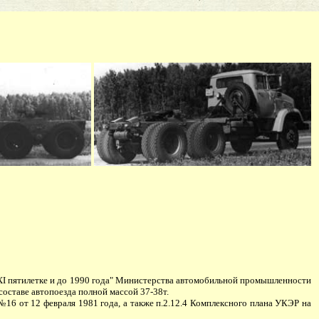
I пятилетке и до 1990 года" Министерства автомобильной промышленности
составе автопоезда полной массой 37-38т.
16 от 12 февраля 1981 года, а также п.2.12.4 Комплексного плана УКЭР на