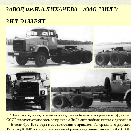
ЗАВОД им.И.А.ЛИХАЧЕВА /ОАО "ЗИЛ"/
ЗИЛ-Э133ВЯТ
"Планом создания, освоения и внедрения базовых моделей и их функцио
СССР предусматривалось создание на ЗиЛе автомобиля-тягача с дизельным 
В сентябре 1982 года в соответствии с приказом Генерального директор
1982 год КЭИР построил макетный образец седельного тягача ЗиЛ -Э133ВЯ