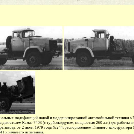
нальных модификаций новой и модернизированной автомобильной техники в X
двигателем Камаз-7403 (с турбонаддувом, мощностью 260 л.с.) для работы в 
а завода от 2 июля 1979 года №244, распоряжением Главного конструктора №
Т и начал его испытания.