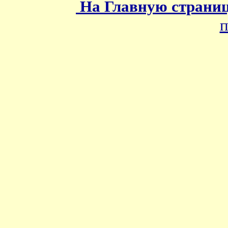
На Главную страни
п