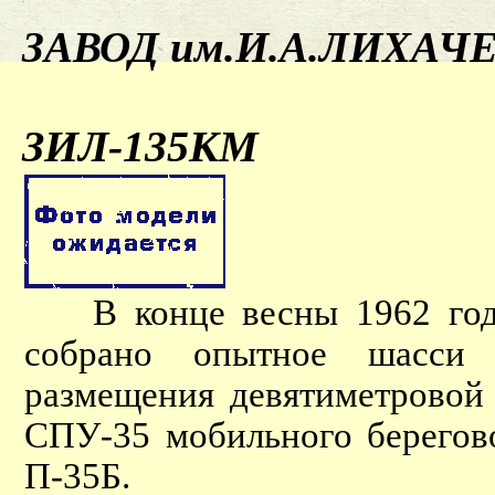
ЗАВОД им.И.А.ЛИХАЧ
ЗИЛ-135КМ
В конце весны 1962 года
собрано опытное шасси 
размещения девятиметровой
СПУ-35 мобильного берегов
П-35Б.