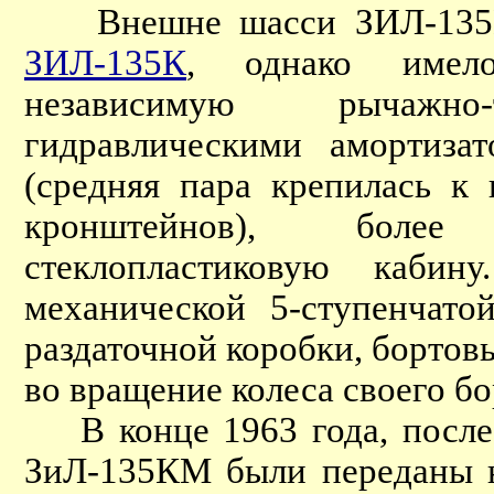
Внешне шасси ЗИЛ-135КМ
ЗИЛ-135К
, однако имело
независимую рычажн
гидравлическими амортиза
(средняя пара крепилась к
кронштейнов), более
стеклопластиковую каб
механической 5-ступенчато
раздаточной коробки, бортов
во вращение колеса своего бо
В конце 1963 года, после 
ЗиЛ-135КМ были переданы