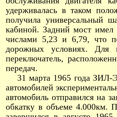
обслуживания двигателя к
удерживалась в таком поло
получила универсальный ша
кабиной. Задний мост имел
числами 5,23 и 6,79, что 
дорожных условиях. Для 
переключатель, расположен
передач.
31 марта 1965 года ЗИЛ-Э1
автомобилей экспериментальн
автомобиль отправился на з
обкатку в объеме 4.000км. 
завершился в августе 1965