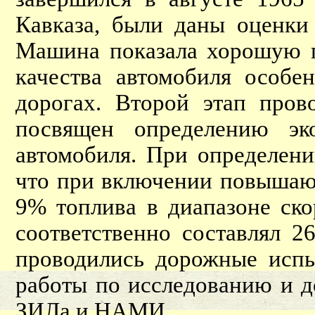
Кавказа, были даны оценки
Машина показала хорошую п
качества автомобиля особе
дорогах. Второй этап про
посвящен определению эк
автомобиля. При определени
что при включении повышаю
9% топлива в диапазоне ско
соответственно составлял 2
проводились дорожные испы
работы по исследованию и 
ЗИЛа и НАМИ.