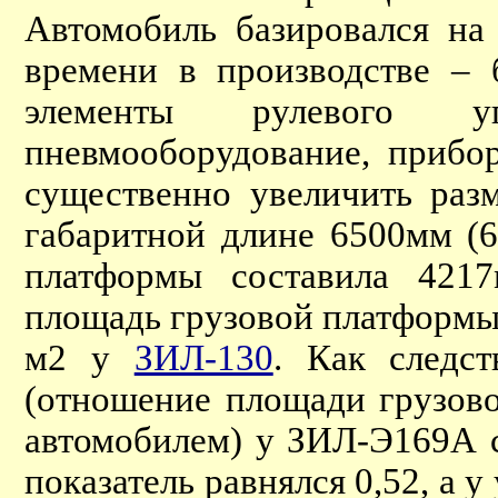
Автомобиль базировался на
времени в производстве – 
элементы рулевого упр
пневмооборудование, прибор
существенно увеличить раз
габаритной длине 6500мм 
платформы составила 4217
площадь грузовой платформы 
м2 у
ЗИЛ-130
. Как следст
(отношение площади грузов
автомобилем) у ЗИЛ-Э169А с
показатель равнялся 0,52, а 