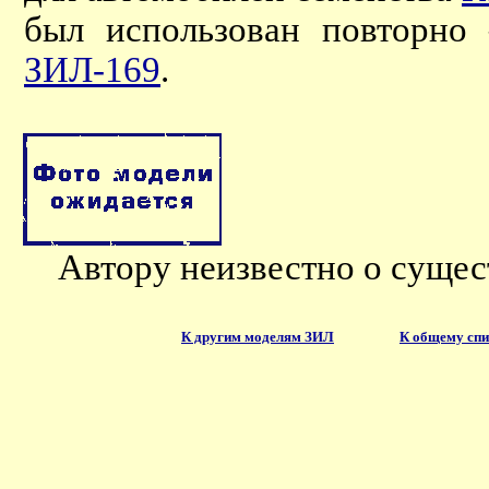
был использован повторно 
ЗИЛ-169
.
Автору неизвестно о сущес
К другим моделям ЗИЛ
К общему спи