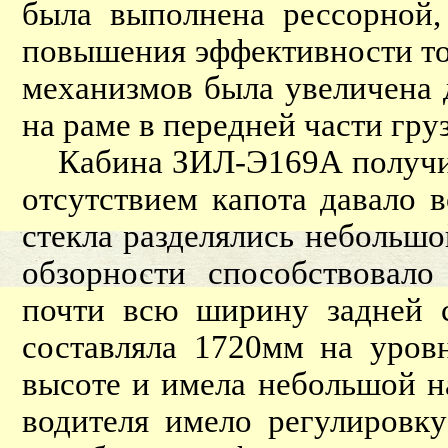
была выполнена рессорной,
повышения эффективности т
механизмов была увеличена 
на раме в передней части гр
Кабина ЗИЛ-Э169А получила
отсутствием капота давало 
стекла разделялись небольш
обзорности способствовало
почти всю ширину задней 
составляла 1720мм на уровн
высоте и имела небольшой на
водителя имело регулировк