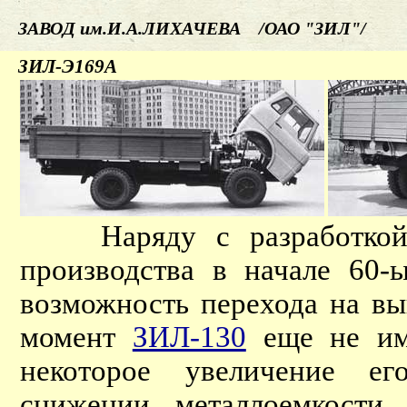
ЗАВОД им.И.А.ЛИХАЧЕВА /ОАО "ЗИЛ"/
ЗИЛ-Э169А
Наряду с разработкой
производства в начале 60-
возможность перехода на вы
момент
ЗИЛ-130
еще не име
некоторое увеличение ег
снижении металлоемкости 