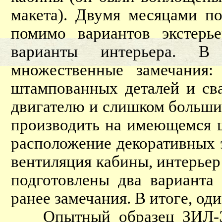
макета). Двумя месяцами п
помимо вариантов экстерь
варианты интерьера. В
множественные замечания: 
штампованных деталей и св
двигателю и слишком большие
производить на имеющемся 
расположение декоративных 
вентиляция кабины, интерьер
подготовлены два варианта
ранее замечания. В итоге, од
Опытный образец ЗИЛ-Э16