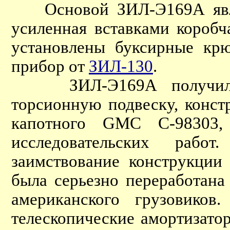
Основой ЗИЛ-Э169А являл
усиленная вставками коробч
установлены буксирные кр
прибор от
ЗИЛ-130
.
ЗИЛ-Э169А получил не
торсионную подвеску, конст
капотного GMC C-98303
исследовательских рабо
заимствование конструкции
была серьезно переработана
американского грузовиков
телескопические амортизатор