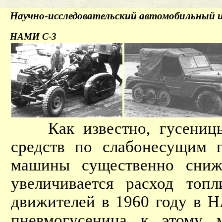
Научно-исследовательский автомобильны
НАМИ С-3
Как известно, гусеницы з
средств по слабонесущим г
машины существенно снижа
увеличивается расход топ
движителей в 1960 году в Н
пневмогусеница к этому м