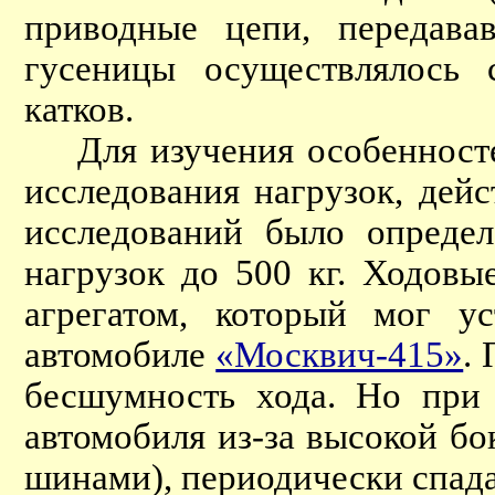
приводные цепи, передава
гусеницы осуществлялось
катков.
Для изучения особенностей
исследования нагрузок, дей
исследований было определ
нагрузок до 500 кг. Ходовы
агрегатом, который мог ус
автомобиле
«Москвич-415»
.
бесшумность хода. Но при 
автомобиля из-за высокой б
шинами), периодически спадал