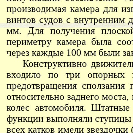
производимая камера для из
винтов судов с внутренним 
мм. Для получения плоско
периметру камера была соо
через каждые 100 мм были за
Конструктивно движитель с
входило по три опорных 
предотвращения сползания 
относительно заднего моста,
колес автомобиля. Штатные
функции выполняли ступицы 
всех катков имели звездочки 