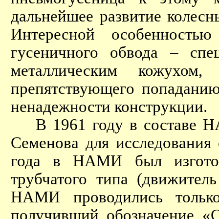
дальнейшее развитие колесн
Интересной особенностью
гусеничного обвода – спе
металлическим кожухом,
препятствующего попаданию
ненадежности конструкции.
В 1961 году в составе НАМ
Семенова для исследования 
года в НАМИ был изготов
трубчатого типа (движител
НАМИ проводились только 
получивший обозначение «С