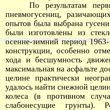
По результатам первых 
пневмогусениц, разичающих
опытов была выбрана гусени
были изготовлены из стекл
осенне-зимний период 1963-
конструкции, особенно отм
хода и бесшумность движен
максимальная на асфальте до
целине практически неогр
удалось найти снежной целин
колеса (в противном случ
слабонесущие грунты). 