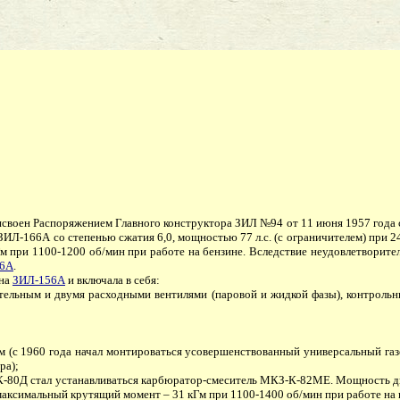
воен Распоряжением Главного конструктора ЗИЛ №94 от 11 июня 1957 года со
 ЗИЛ-166А со степенью сжатия 6,0, мощностью 77 л.с. (с ограничителем) при
1 кГм при 1100-1200 об/мин при работе на бензине. Вследствие неудовлетвор
56А
.
 на
ЗИЛ-156А
и включала в себя:
ельным и двумя расходными вентилями (паровой и жидкой фазы), контрольны
(с 1960 года начал монтироваться усовершенствованный универсальный г
ра);
0Д стал устанавливаться карбюратор-смеситель МКЗ-К-82МЕ. Мощность двига
 а максимальный крутящий момент – 31 кГм при 1100-1400 об/мин при работе на 