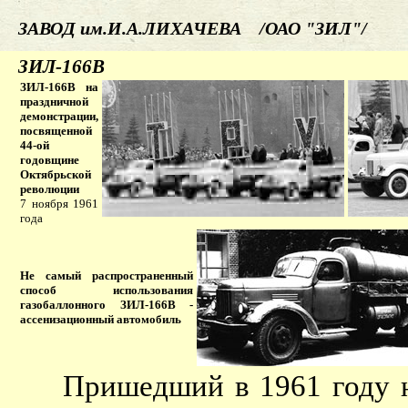
ЗАВОД им.И.А.ЛИХАЧЕВА /ОАО "ЗИЛ"/
ЗИЛ-166В
ЗИЛ-166В на
праздничной
демонстрации,
посвященной
44-ой
годовщине
Октябрьской
революции
7 ноября 1961
года
Не самый распространенный
способ использования
газобаллонного ЗИЛ-166В -
ассенизационный автомобиль
Пришедший в 1961 году 