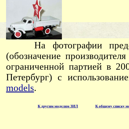
На фотографии предста
(обозначение производителя
ограниченной партией в 200
Петербург) с использовани
models
.
К другим моделям ЗИЛ
К общему списку м