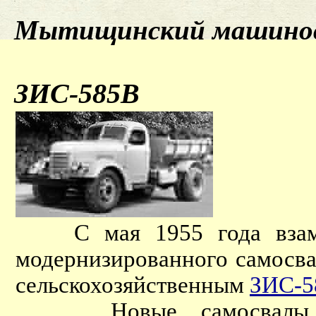
Мытищинский машинос
ЗИС-585В
С мая 1955 года вза
модернизированного самосв
сельскохозяйственным
ЗИС-5
Новые самосвалы полу