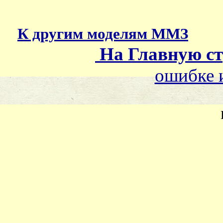
К другим моделям ММЗ
На Главную с
ошибке и