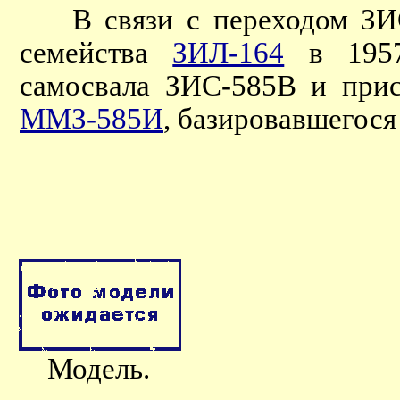
В связи с переходом ЗИСа
семейства
ЗИЛ-164
в 1957
самосвала ЗИС-585В и при
ММЗ-585И
, базировавшегос
Модель.