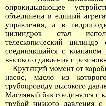
опрокидывающее устройс
объединена в единый агрег
управления, а в гидропод
цилиндров стал испол
телескопический цилиндр
соединявшийся с клапаном 
высокого давления с резинов
Крутящий момент от коробк
насос, масло из которог
трубопроводу высокого давл
Масляный бак соединялся с 
трубой низкого давления с