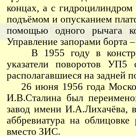
концах, а с гидроцилиндром
подъёмом и опусканием плат
помощью одного рычага к
Управление запорами борта –
В 1955 году в конструк
указатели поворотов УП5 
располагавшиеся на задней п
26 июня 1956 года Москов
И.В.Сталина был переимено
завод имени И.А.Лихачёва, в
аббревиатура на облицовке
вместо ЗИС.