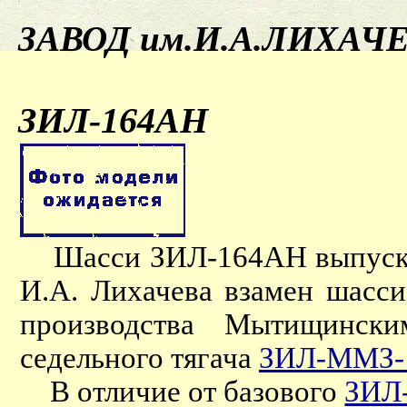
ЗАВОД им.И.А.ЛИХАЧ
ЗИЛ-164АН
Шасси ЗИЛ-164АН выпускал
И.А. Лихачева взамен шасс
производства Мытищински
седельного тягача
ЗИЛ-ММЗ-
В отличие от базового
ЗИЛ