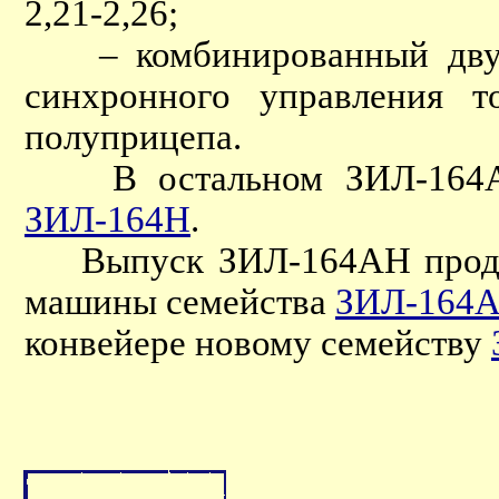
2,21-2,26;
– комбинированный двухс
синхронного управления т
полуприцепа.
В остальном ЗИЛ-164АН 
ЗИЛ-164Н
.
Выпуск ЗИЛ-164АН продолж
машины семейства
ЗИЛ-164
конвейере новому семейству