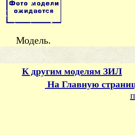
Модель.
К другим моделям ЗИЛ
На Главную страни
п