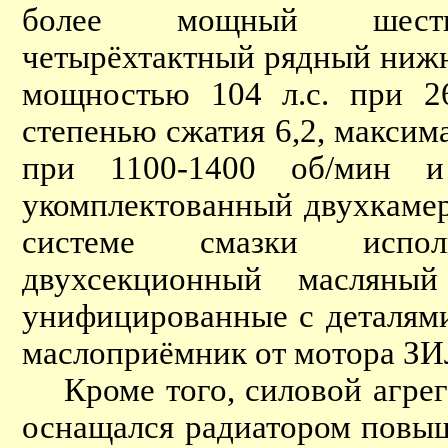
более мощный шестиц
четырёхтактный рядный ниж
мощностью 104 л.с. при 26
степенью сжатия 6,2, макси
при 1100-1400 об/мин 
укомплектованный двухкаме
системе смазки испол
двухсекционный масляны
унифицированные с деталям
маслоприёмник от мотора ЗИ
Кроме того, силовой агрег
оснащался радиатором повы