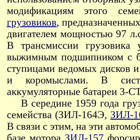
модификациям этого сем
грузовиков
, предназначенных
двигателем мощностью 97 л.
В трансмиссии грузовика 
выжимным подшипником с б
ступицами ведомых дисков 
и коромыслами. В систем
аккумуляторные батареи 3-С
В середине 1959 года груз
семейства (ЗИЛ-164Э,
ЗИЛ-1
В связи с этим, на эти автом
базе мотора
ЗИЛ-157
форсир