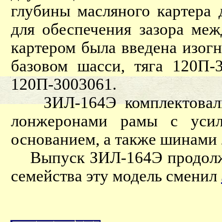
глубины масляного картера
для обеспечения зазора ме
картером была введена изогн
базовом шасси, тяга 120П-
120П-3003061.
ЗИЛ-164Э комплектовалис
лонжеронами рамы с усил
основанием, а также шинами
Выпуск ЗИЛ-164Э продолжал
семейства эту модель сменил