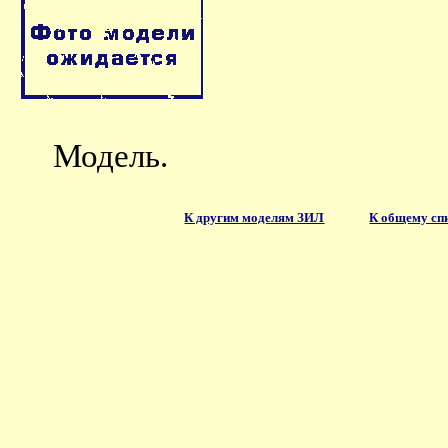
Модель.
К другим моделям ЗИЛ
К общему сп