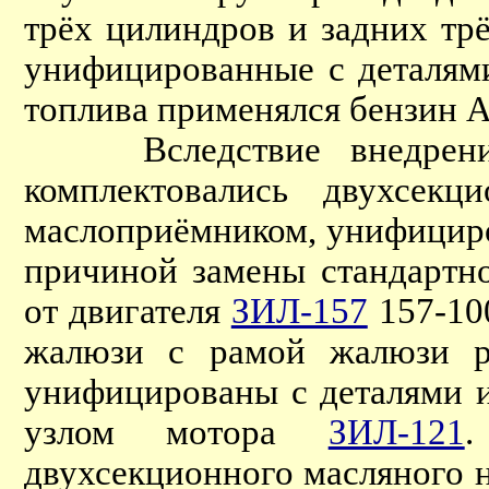
трёх цилиндров и задних тр
унифицированные с деталям
топлива применялся бензин А
Вследствие внедрения м
комплектовались двухсек
маслоприёмником, унифицир
причиной замены стандартно
от двигателя
ЗИЛ-157
157-10
жалюзи с рамой жалюзи р
унифицированы с деталями 
узлом мотора
ЗИЛ-121
.
двухсекционного масляного н