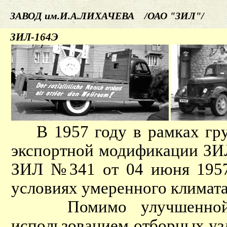
ЗАВОД им.И.А.ЛИХАЧЕВА /ОАО "ЗИЛ"/
ЗИЛ-164Э
В 1957 году в рамках гру
экспортной модификации ЗИЛ
ЗИЛ №341 от 04 июня 1957 
условиях умеренного климата
Помимо улучшенной от
использованием отборных уз